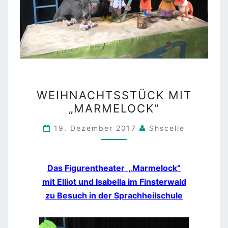
WEIHNACHTSSTÜCK
WEIHNACHTSSTÜCK MIT
MIT
„MARMELOCK“
„MARMELOCK“
19. Dezember 2017
Shscelle
Das Figurentheater „Marmelock“
mit Elliot und Isabella im Finsterwald
zu Besuch in der Sprachheilschule