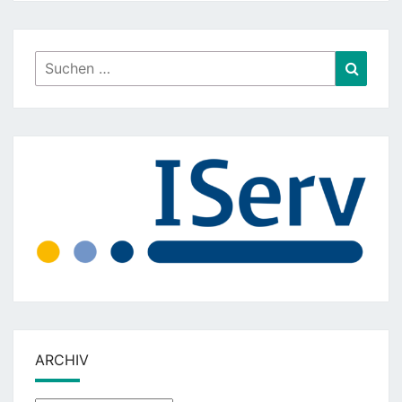
Suchen
Suche
nach:
ARCHIV