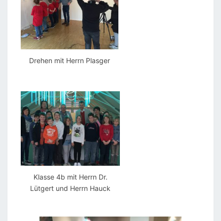
Drehen mit Herrn Plasger
Klasse 4b mit Herrn Dr.
Lütgert und Herrn Hauck