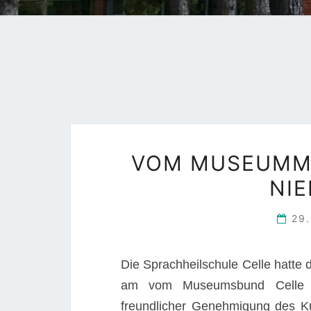
VOM MUSEUMMO
NI
29
Die Sprachheilschule Celle hatte 
am vom Museumsbund Celle g
freundlicher Genehmigung des 