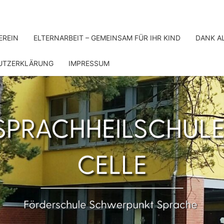
EREIN
ELTERNARBEIT – GEMEINSAM FÜR IHR KIND
DANK A
UTZERKLÄRUNG
IMPRESSUM
SPRA
Förderschule
Schwerpunkt
Sprache