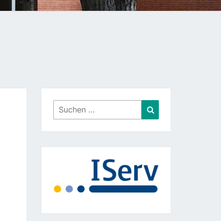
Suchen
Suchen
nach: