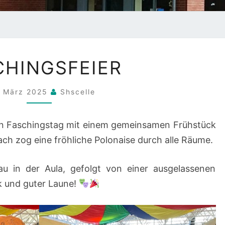
FASCHINGSFEIER
CHINGSFEIER
. März 2025
Shscelle
den Faschingstag mit einem gemeinsamen Frühstück
ach zog eine fröhliche Polonaise durch alle Räume.
 in der Aula, gefolgt von einer ausgelassenen
ik und guter Laune!