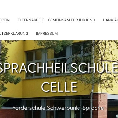
EREIN
ELTERNARBEIT – GEMEINSAM FÜR IHR KIND
DANK A
UTZERKLÄRUNG
IMPRESSUM
SPRA
Förderschule
Schwerpunkt
Sprache