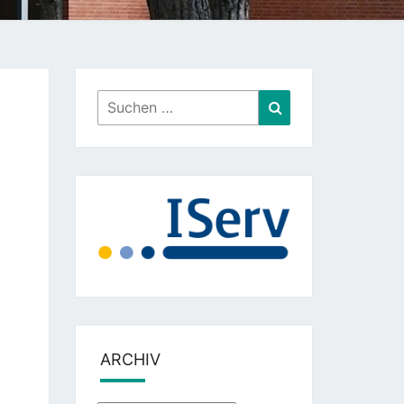
Suchen
Suchen
nach:
ARCHIV