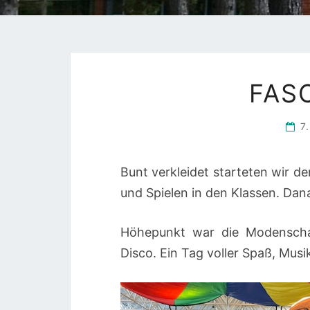
FAS
7
Bunt verkleidet starteten wir 
und Spielen in den Klassen. Dan
Höhepunkt war die Modenschau
Disco. Ein Tag voller Spaß, Mus