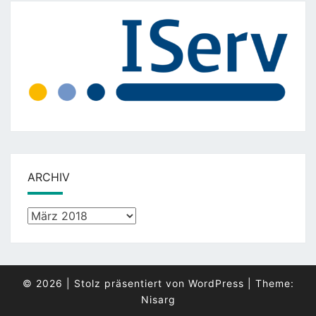
ARCHIV
Archiv
© 2026
|
Stolz präsentiert von
WordPress
|
Theme:
Nisarg