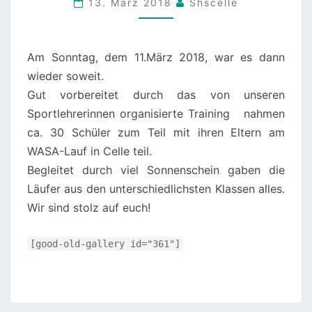
13. März 2018
Shscelle
WIR
SIND
DABEI!
Am Sonntag, dem 11.März 2018, war es dann
wieder soweit.
Gut vorbereitet durch das von unseren
Sportlehrerinnen organisierte Training nahmen
ca. 30 Schüler zum Teil mit ihren Eltern am
WASA-Lauf in Celle teil.
Begleitet durch viel Sonnenschein gaben die
Läufer aus den unterschiedlichsten Klassen alles.
Wir sind stolz auf euch!
[good-old-gallery id="361"]