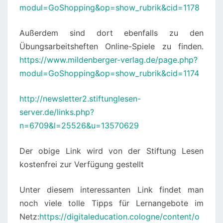
modul=GoShopping&op=show_rubrik&cid=1178
Außerdem sind dort ebenfalls zu den
Übungsarbeitsheften Online-Spiele zu finden.
https://www.mildenberger-verlag.de/page.php?
modul=GoShopping&op=show_rubrik&cid=1174
http://newsletter2.stiftunglesen-
server.de/links.php?
n=6709&l=25526&u=13570629
Der obige Link wird von der Stiftung Lesen
kostenfrei zur Verfügung gestellt
Unter diesem interessanten Link findet man
noch viele tolle Tipps für Lernangebote im
Netz:
https://digitaleducation.cologne/content/o