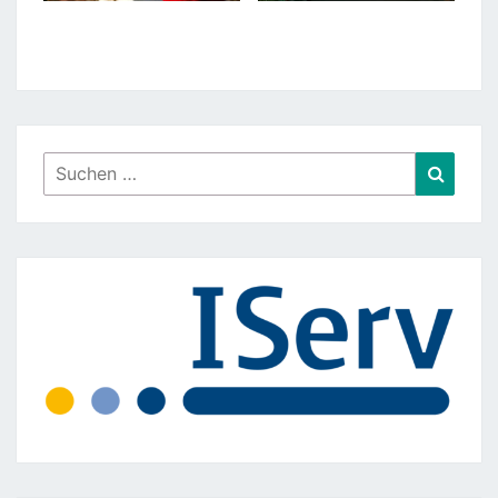
Suchen
Suche
nach: