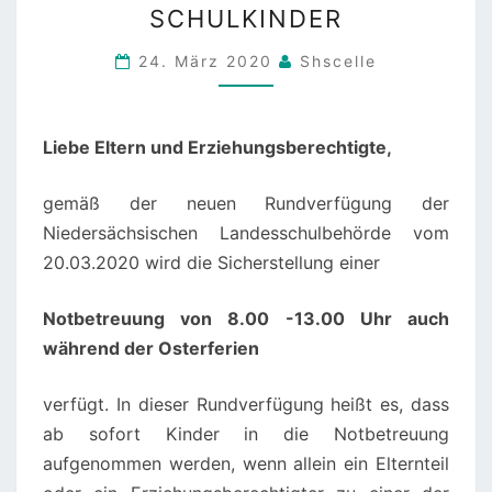
SCHULKINDER
ZUR
NOTBETREUUNG
24. März 2020
Shscelle
DER
SCHULKINDER
Liebe Eltern und Erziehungsberechtigte,
gemäß der neuen Rundverfügung der
Niedersächsischen Landesschulbehörde vom
20.03.2020 wird die Sicherstellung einer
Notbetreuung von 8.00 -13.00 Uhr auch
während der Osterferien
verfügt. In dieser Rundverfügung heißt es, dass
ab sofort Kinder in die Notbetreuung
aufgenommen werden, wenn allein ein Elternteil