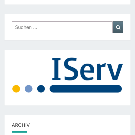
Suchen
Suche
nach:
ARCHIV