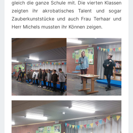
gleich die ganze Schule mit. Die vierten Klassen
zeigten ihr akrobatisches Talent und sogar
Zauberkunststücke und auch Frau Terhaar und
Herr Michels mussten ihr Können zeigen.